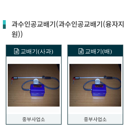
과수인공교배기(과수인공교배기(융자지
원))
교배기(사과)
교배기(배)
중부사업소
중부사업소