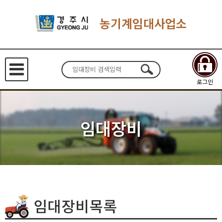
농기계임대사업소
로그인
임대장비
임대장비목록