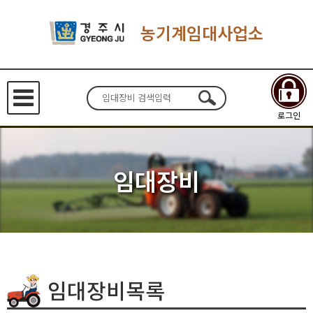
농기계임대사업소
로그인
임대장비
임대장비목록