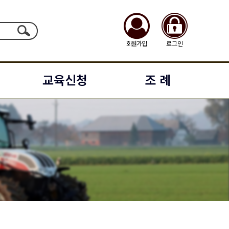
회원가입
로그인
교육신청
조 례