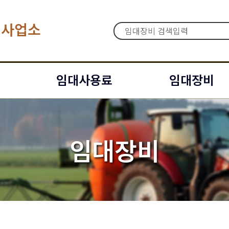
대사업소
임대사용료
임대장비
임대장비