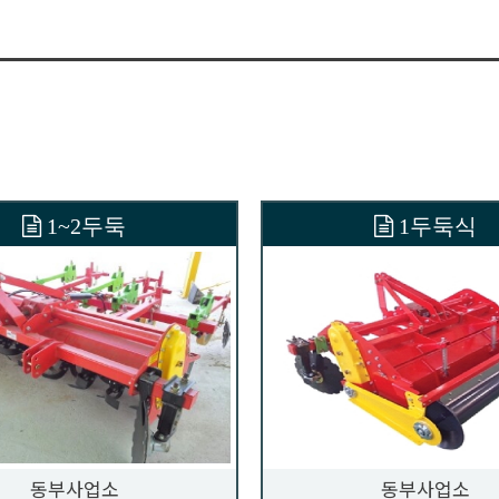
1~2두둑
1두둑식
동부사업소
동부사업소