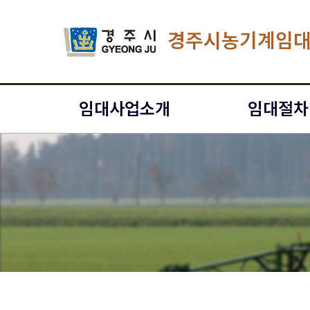
경주시농기계임
임대사업소개
임대절차