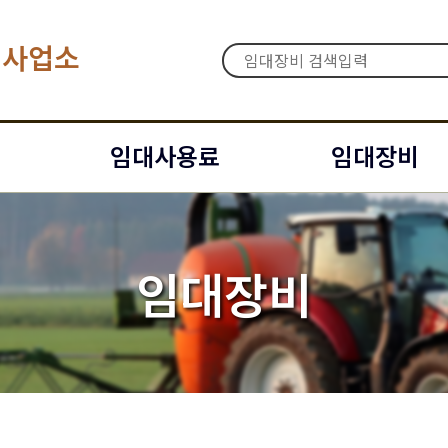
대사업소
임대사용료
임대장비
임대장비