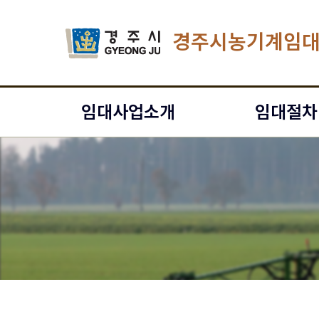
경주시농기계임
임대사업소개
임대절차