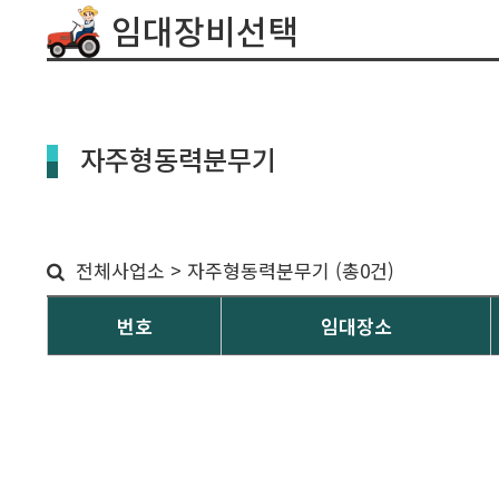
임대장비선택
자주형동력분무기
전체사업소 > 자주형동력분무기 (총0건)
번호
임대장소