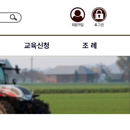
회원가입
로그인
교육신청
조 례