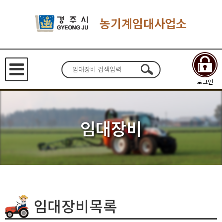
농기계임대사업소
로그인
임대장비
임대장비목록