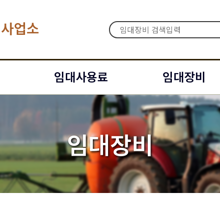
대사업소
임대사용료
임대장비
임대장비