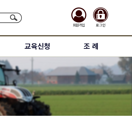
회원가입
로그인
교육신청
조 례