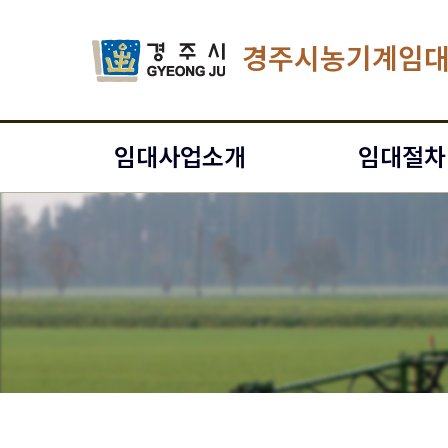
경주시농기계임
임대사업소개
임대절차