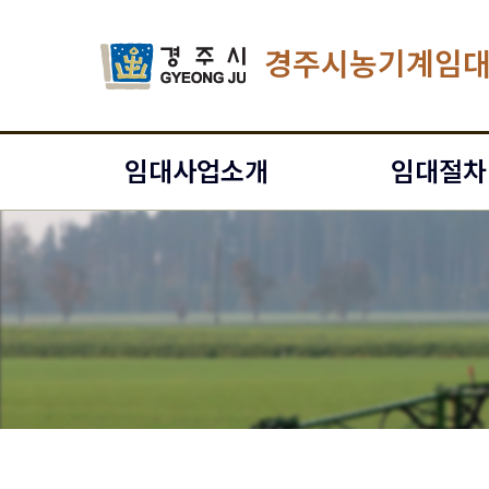
경주시농기계임
임대사업소개
임대절차