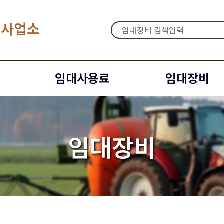
대사업소
임대사용료
임대장비
임대장비