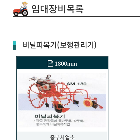
임대장비목록
비닐피복기(보행관리기)
1800mm
중부사업소