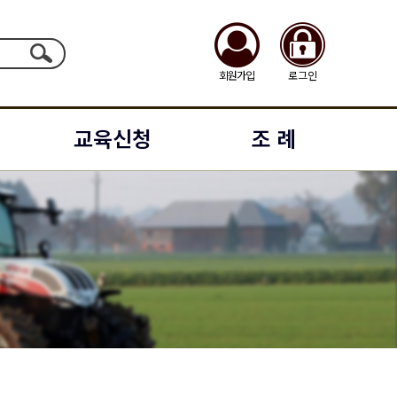
회원가입
로그인
교육신청
조 례