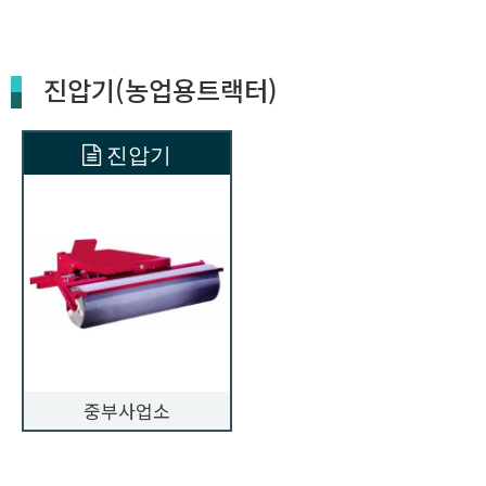
진압기(농업용트랙터)
진압기
중부사업소