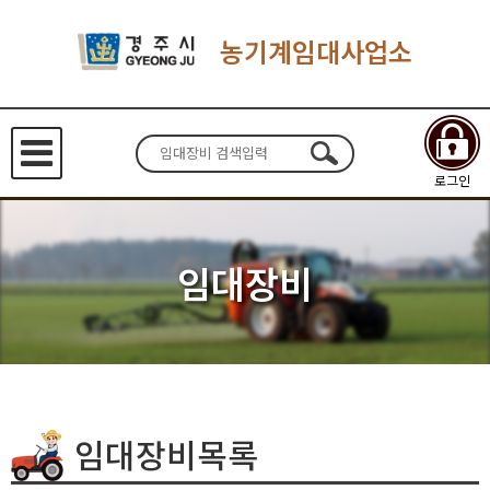
농기계임대사업소
로그인
임대장비
임대장비목록