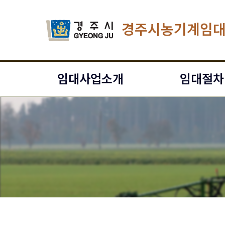
경주시농기계임
임대사업소개
임대절차