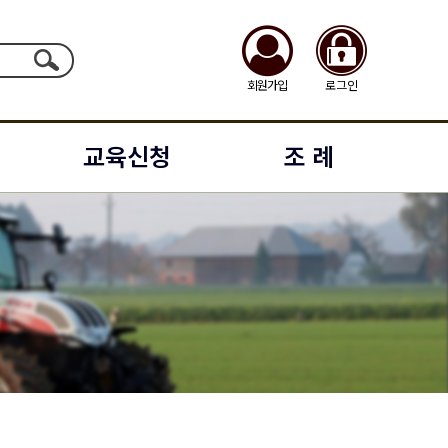
회원가입
로그인
교육신청
조 례