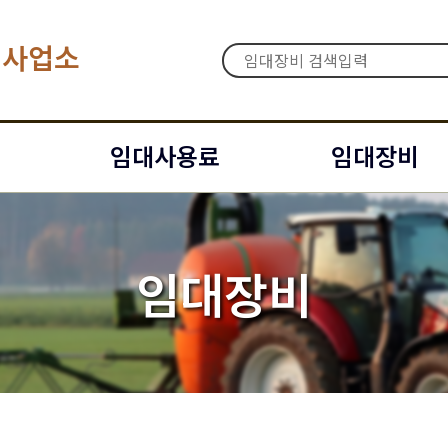
대사업소
임대사용료
임대장비
임대장비