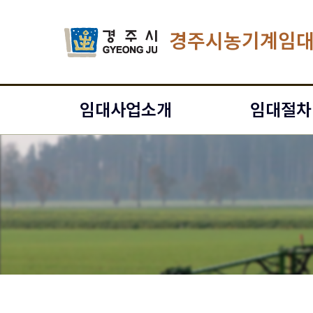
경주시농기계임
임대사업소개
임대절차