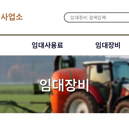
대사업소
임대사용료
임대장비
임대장비