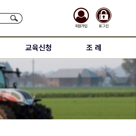
회원가입
로그인
교육신청
조 례