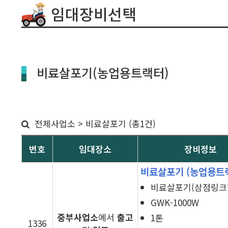
임대장비선택
비료살포기(농업용트랙터)
전체사업소 > 비료살포기 (총1건)
번호
임대장소
장비정보
비료살포기
(농업용트
비료살포기(삼점링크형
GWK-1000W
중부사업소
에서
출고
1톤
1336