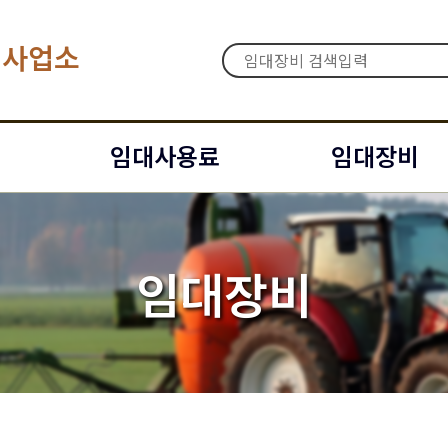
대사업소
임대사용료
임대장비
임대장비