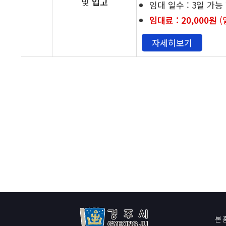
및
입고
임대 일수 : 3일 가능
임대료 : 20,000원
(
자세히보기
본 