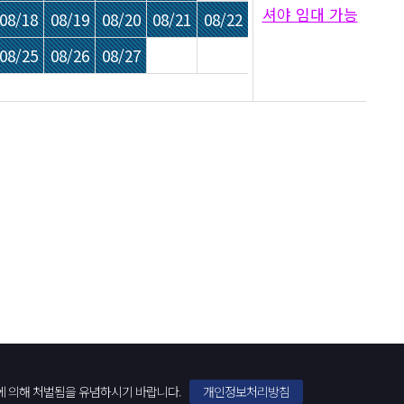
셔야 임대 가능
08/18
08/19
08/20
08/21
08/22
08/25
08/26
08/27
에 의해 처벌됨을 유념하시기 바랍니다.
개인정보처리방침