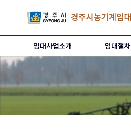
경주시농기계임
임대사업소개
임대절차