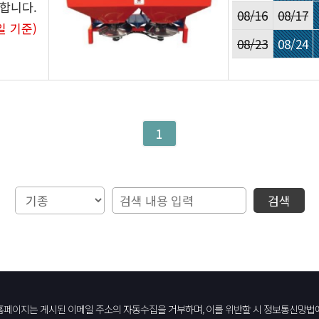
 합니다.
08/16
08/17
일 기준)
08/23
08/24
1
검색
홈페이지는 게시된 이메일 주소의 자동수집을 거부하며, 이를 위반할 시 정보통신망법