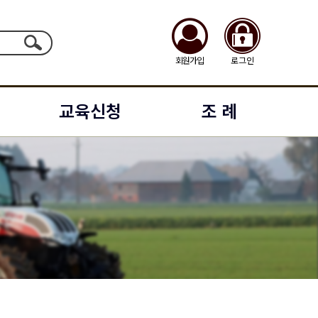
회원가입
로그인
교육신청
조 례