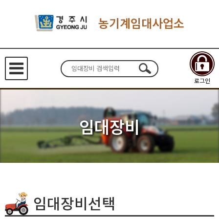
농기계임대사업소
로그인
임대장비
임대장비선택